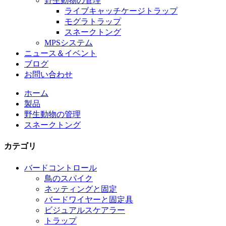
野生動物の管理
ライブキャッチケージトラップ
モグラトラップ
スネークトング
MPSシステム
ニュース＆イベント
ブログ
お問い合わせ
ホーム
製品
野生動物の管理
スネークトング
カテゴリ
バードコントロール
鳥のスパイク
ネッティングと固定
バードワイヤーと固定具
ビジュアルスケアラー
トラップ