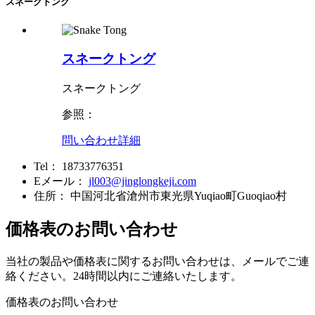
スネークトング
スネークトング
スネークトング
参照：
問い合わせ
詳細
Tel：
18733776351
Eメール：
jl003@jinglongkeji.com
住所：
中国河北省滄州市東光県Yuqiao町Guoqiao村
価格表のお問い合わせ
当社の製品や価格表に関するお問い合わせは、メールでご連
絡ください。24時間以内にご連絡いたします。
価格表のお問い合わせ