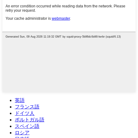
英語
フランス語
ドイツ人
ポルトガル語
スペイン語
ロシア