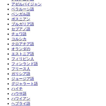
アゼルバイジャン
ベラルーシ語
ベンガル語
ボスニアン
ブルガリア語
セブアノ語
チェワ語
コルシカ
クロアチア語
オランダの
エストニア語
フィリピン人
フィンランド語
フリース人
ガリシア語
ジョージア語
グジャラート語
ハイチ
ハウサ語
ハワイアン
ヘブライ語