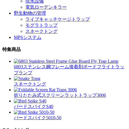
排水設備
電気ローデンキラー
野生動物の管理
ライブキャッチケージトラップ
モグラトラップ
スネークトング
MPSシステム
特集商品
6803ステンレス鋼フレーム接着剤ボードフライトラッ
プランプ
スネークトング
折りたたみ式スクリーンラットトラップ3006
バードスパイクS40
バードスパイク5010-50