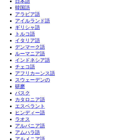
日本語
韓国語
アラビア語
アイルランド語
ギリシャ語
トルコ語
イタリア語
デンマーク語
ルーマニア語
インドネシア語
チェコ語
アフリカーンス語
スウェーデンの
研磨
バスク
カタロニア語
エスペラント
ヒンディー語
ラオス
アルバニア語
アムハラ語
アルメニア語