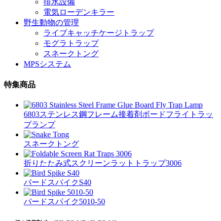
排水設備
電気ローデンキラー
野生動物の管理
ライブキャッチケージトラップ
モグラトラップ
スネークトング
MPSシステム
特集商品
6803ステンレス鋼フレーム接着剤ボードフライトラッ
プランプ
スネークトング
折りたたみ式スクリーンラットトラップ3006
バードスパイクS40
バードスパイク5010-50