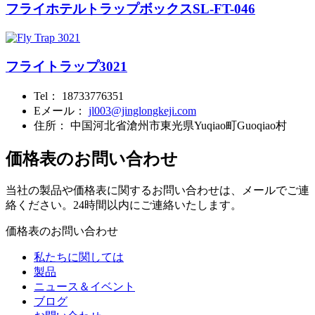
フライホテルトラップボックスSL-FT-046
フライトラップ3021
Tel：
18733776351
Eメール：
jl003@jinglongkeji.com
住所：
中国河北省滄州市東光県Yuqiao町Guoqiao村
価格表のお問い合わせ
当社の製品や価格表に関するお問い合わせは、メールでご連
絡ください。24時間以内にご連絡いたします。
価格表のお問い合わせ
私たちに関しては
製品
ニュース＆イベント
ブログ