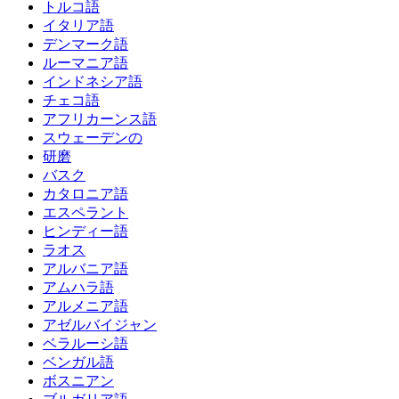
トルコ語
イタリア語
デンマーク語
ルーマニア語
インドネシア語
チェコ語
アフリカーンス語
スウェーデンの
研磨
バスク
カタロニア語
エスペラント
ヒンディー語
ラオス
アルバニア語
アムハラ語
アルメニア語
アゼルバイジャン
ベラルーシ語
ベンガル語
ボスニアン