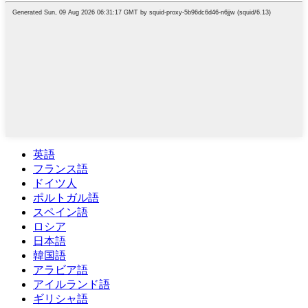
英語
フランス語
ドイツ人
ポルトガル語
スペイン語
ロシア
日本語
韓国語
アラビア語
アイルランド語
ギリシャ語