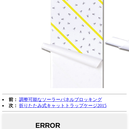
前：
調整可能なソーラーパネルブロッキング
次：
折りたたみ式キャットトラップケージ2015