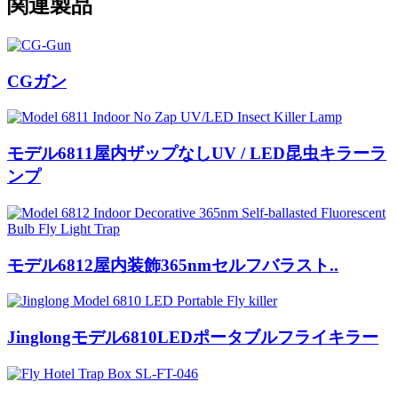
関連製品
CGガン
モデル6811屋内ザップなしUV / LED昆虫キラーラ
ンプ
モデル6812屋内装飾365nmセルフバラスト..
Jinglongモデル6810LEDポータブルフライキラー