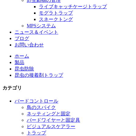
野生動物の管理
ライブキャッチケージトラップ
モグラトラップ
スネークトング
MPSシステム
ニュース＆イベント
ブログ
お問い合わせ
ホーム
製品
昆虫防除
昆虫の接着剤トラップ
カテゴリ
バードコントロール
鳥のスパイク
ネッティングと固定
バードワイヤーと固定具
ビジュアルスケアラー
トラップ